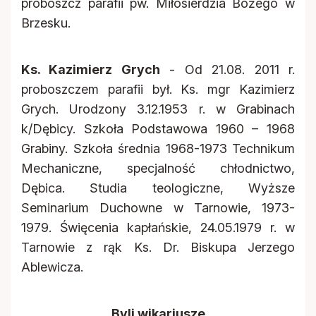
proboszcz parafii pw. Miłosierdzia Bożego w
Brzesku.
Ks. Kazimierz Grych
- Od 21.08. 2011 r.
proboszczem parafii był. Ks. mgr Kazimierz
Grych. Urodzony 3.12.1953 r. w Grabinach
k/Dębicy. Szkoła Podstawowa 1960 – 1968
Grabiny. Szkoła średnia 1968-1973 Technikum
Mechaniczne, specjalność chłodnictwo,
Dębica. Studia teologiczne, Wyższe
Seminarium Duchowne w Tarnowie, 1973-
1979. Święcenia kapłańskie, 24.05.1979 r. w
Tarnowie z rąk Ks. Dr. Biskupa Jerzego
Ablewicza.
Byli wikariusze