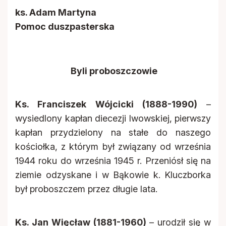
ks. Adam Martyna
Pomoc duszpasterska
Byli proboszczowie
Ks. Franciszek Wójcicki (1888-1990)
–
wysiedlony kapłan diecezji lwowskiej, pierwszy
kapłan przydzielony na stałe do naszego
kościołka, z którym był związany od września
1944 roku do września 1945 r. Przeniósł się na
ziemie odzyskane i w Bąkowie k. Kluczborka
był proboszczem przez długie lata.
Ks. Jan Więcław (1881-1960)
– urodził się w