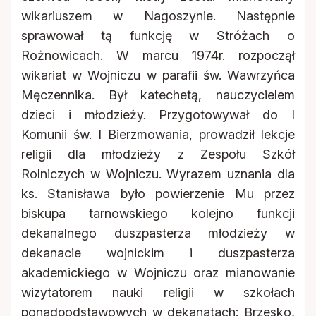
wikariuszem w Nagoszynie. Następnie
sprawował tą funkcję w Stróżach o
Rożnowicach. W marcu 1974r. rozpoczął
wikariat w Wojniczu w parafii św. Wawrzyńca
Męczennika. Był katechetą, nauczycielem
dzieci i młodzieży. Przygotowywał do I
Komunii św. I Bierzmowania, prowadził lekcje
religii dla młodzieży z Zespołu Szkół
Rolniczych w Wojniczu. Wyrazem uznania dla
ks. Stanisława było powierzenie Mu przez
biskupa tarnowskiego kolejno funkcji
dekanalnego duszpasterza młodzieży w
dekanacie wojnickim i duszpasterza
akademickiego w Wojniczu oraz mianowanie
wizytatorem nauki religii w szkołach
ponadpodstawowych w dekanatach: Brzesko,