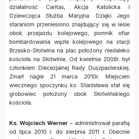
działalność Caritas, Akcja Katolicka i
Dziewczęca Służba Maryjna. Dzięki Jego
staraniom przeniesiono znajdujący się w lesie
obok przejazdu kolejowego, pomnik ofiar
bombardowania węzła kolejowego na stacji
Brzesko-Słotwina na plac położony niedaleko
kościoła na Słotwinie. Od kwietnia 2008r. był
członkiem Diecezjalnej Rady Duszpasterskiej.
Zmarł nagle 21 marca 2010r. Miejscem
wiecznego spoczynku ks. Stanisława stał się
grobowiec położony obok Słotwińskiego
kościoła.
Ks. Wojciech Werner
– administrował parafią
od lipca 2010 r. do sierpnia 2011 r. Obecnie