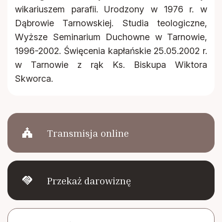
wikariuszem parafii. Urodzony w 1976 r. w
Dąbrowie Tarnowskiej. Studia teologiczne,
Wyższe Seminarium Duchowne w Tarnowie,
1996-2002. Święcenia kapłańskie 25.05.2002 r.
w Tarnowie z rąk Ks. Biskupa Wiktora
Skworca.
church
Transmisja online
handshake
Przekaż darowiznę