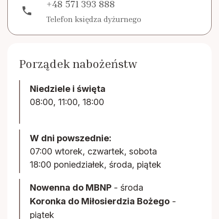
+48 571 393 888
phone
Telefon księdza dyżurnego
Porządek nabożeństw
Niedziele i święta
08:00, 11:00, 18:00
W dni powszednie:
07:00 wtorek, czwartek, sobota
18:00 poniedziałek, środa, piątek
Nowenna do MBNP
- środa
Koronka do Miłosierdzia Bożego
-
piątek