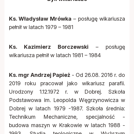
Ks. Władysław Mrówka
– posługę wikariusza
pełnił w latach 1979 – 1981
Ks. Kazimierz Borczewski
– posługę
wikariusza pełnił w latach 1981 – 1984
Ks. mgr Andrzej Papież
- Od 26.08. 2016 r. do
2019 roku pracował jako wikariusz parafii.
Urodzony 1.12.1972 r. w Dobrej. Szkoła
Podstawowa im. Leopolda Węgrzynowicza w
Dobrej w latach 1979 -1987. Szkoła średnia:
Technikum Mechaniczne, specjalność -
budowa maszyn w Krakowie w latach 1988 -
1993. Studia teologiczne w Wyższym