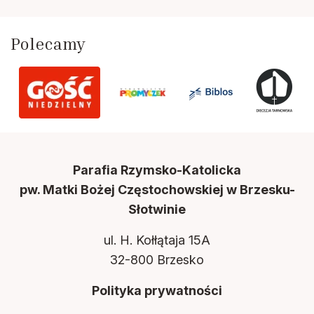
Polecamy
Parafia Rzymsko-Katolicka
pw. Matki Bożej Częstochowskiej w Brzesku-
Słotwinie
ul. H. Kołłątaja 15A
32-800 Brzesko
Polityka prywatności