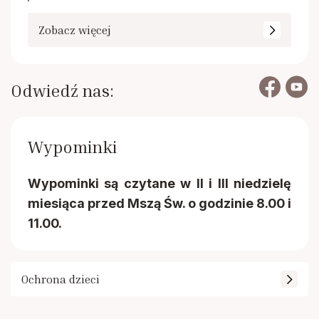
Zobacz więcej
Odwiedź nas:
Wypominki
Wypominki są czytane w II i III niedzielę
miesiąca przed Mszą Św. o godzinie 8.00 i
11.00.
Ochrona dzieci