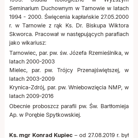
Seminarium Duchownym w Tarnowie w latach
1994 - 2000. Święcenia kapłańskie 27.05.2000
r. w Tarnowie z rąk Ks. Dr. Biskupa Wiktora
Skworca. Pracował w następujących parafiach
jako wikariusz:
Tarnowiec, par. pw. św. Józefa Rzemieślnika, w
latach 2000-2003
Mielec, par. pw. Trójcy Przenajświętszej, w
latach 2003-2009
Krynica-Zdrój, par. pw. Wniebowzięcia NMP, w
latach 2009-2016
Obecnie proboszcz parafii pw. Św. Bartłomieja
Ap. w Porębie Spytkowskiej.
Ks. mgr Konrad Kupiec
– od 27.08.2019 r. był