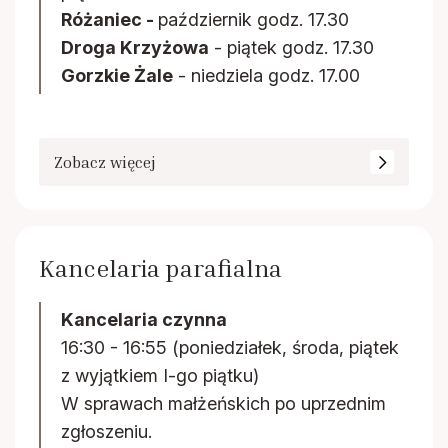
Różaniec -
październik godz. 17.30
Droga Krzyżowa
- piątek godz. 17.30
Gorzkie Żale
- niedziela godz. 17.00
Zobacz więcej
Kancelaria parafialna
Kancelaria czynna
16:30 - 16:55 (poniedziałek, środa, piątek
z wyjątkiem I-go piątku)
W sprawach małżeńskich po uprzednim
zgłoszeniu.