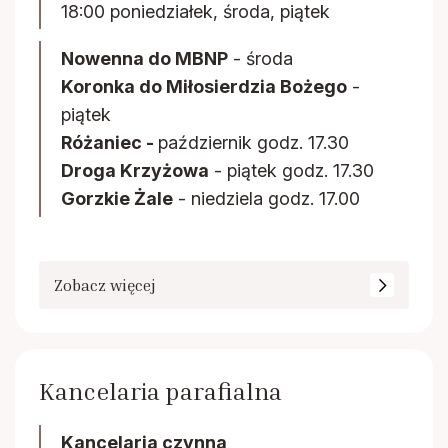
18:00 poniedziałek, środa, piątek
Nowenna do MBNP
- środa
Koronka do Miłosierdzia Bożego
-
piątek
Różaniec -
październik godz. 17.30
Droga Krzyżowa
- piątek godz. 17.30
Gorzkie Żale
- niedziela godz. 17.00
Zobacz więcej
Kancelaria parafialna
Kancelaria czynna