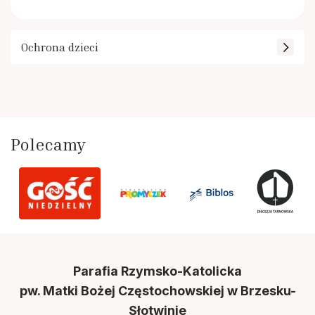
Ochrona dzieci
Polecamy
Parafia Rzymsko-Katolicka
pw. Matki Bożej Częstochowskiej w Brzesku-
Słotwinie