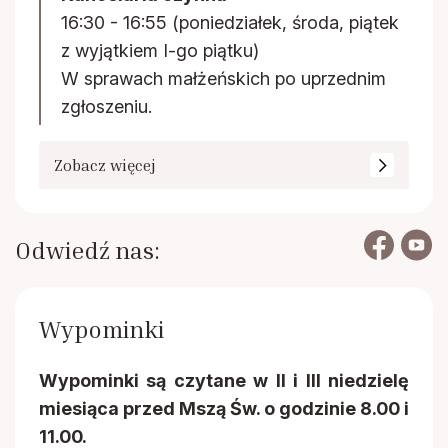
16:30 - 16:55 (poniedziałek, środa, piątek
z wyjątkiem I-go piątku)
W sprawach małżeńskich po uprzednim
zgłoszeniu.
Zobacz więcej
Odwiedź nas:
Wypominki
Wypominki są czytane w II i III niedzielę
miesiąca przed Mszą Św. o godzinie 8.00 i
11.00.