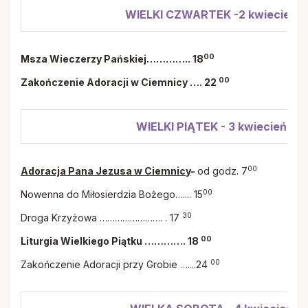
WIELKI CZWARTEK -2 kwiecień 
00
Msza Wieczerzy Pańskiej………….. 18
00
Zakończenie Adoracji w Ciemnicy …. 22
WIELKI PIĄTEK - 3 kwiecień 20
00
Adoracja Pana Jezusa w Ciemnicy
-
od godz. 7
00
Nowenna do Miłosierdzia Bożego….... 15
30
Droga Krzyżowa ……………………. . 17
00
Liturgia Wielkiego Piątku …………. 18
00
Zakończenie Adoracji przy Grobie …....24