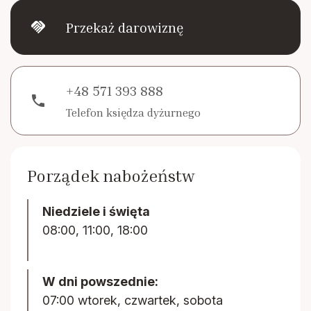
handshake
Przekaż darowiznę
+48 571 393 888
phone
Telefon księdza dyżurnego
Porządek nabożeństw
Niedziele i święta
08:00, 11:00, 18:00
W dni powszednie:
07:00 wtorek, czwartek, sobota