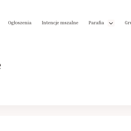
Ogłoszenia
Intencje mszalne
Parafia
Gr
e