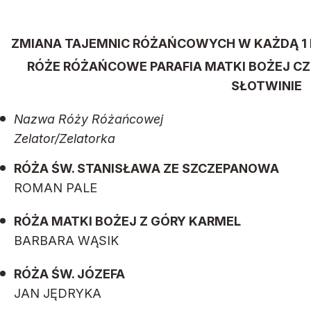
ZMIANA TAJEMNIC RÓŻAŃCOWYCH
W KAŻDĄ 1 
RÓŻE RÓŻAŃCOWE
PARAFIA MATKI BOŻEJ C
SŁOTWINIE
Nazwa Róży Różańcowej
Zelator/Zelatorka
RÓŻA ŚW. STANISŁAWA ZE SZCZEPANOWA
ROMAN PALE
RÓŻA MATKI BOŻEJ Z GÓRY KARMEL
BARBARA WĄSIK
RÓŻA ŚW. JÓZEFA
JAN JĘDRYKA