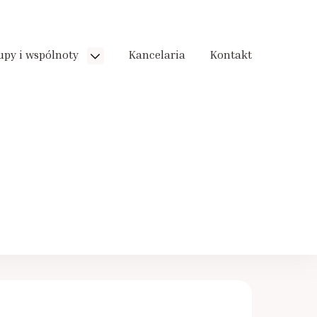
upy i wspólnoty
Kancelaria
Kontakt