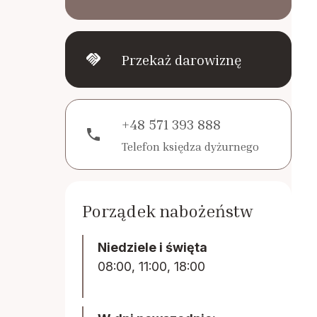
handshake
Przekaż darowiznę
+48 571 393 888
phone
Telefon księdza dyżurnego
Porządek nabożeństw
Niedziele i święta
08:00, 11:00, 18:00