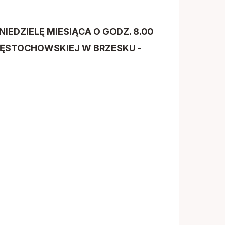
NIEDZIELĘ MIESIĄCA O GODZ. 8.00
ZĘSTOCHOWSKIEJ W BRZESKU -