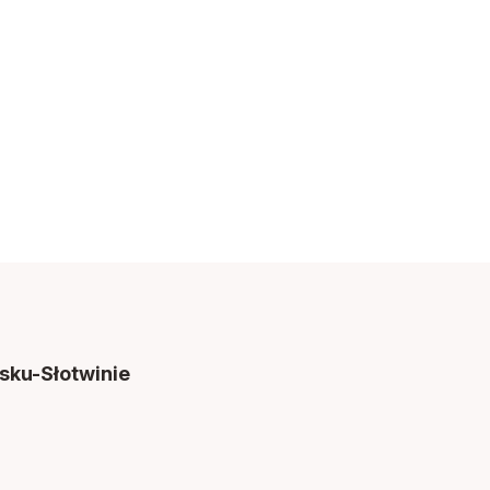
sku-Słotwinie