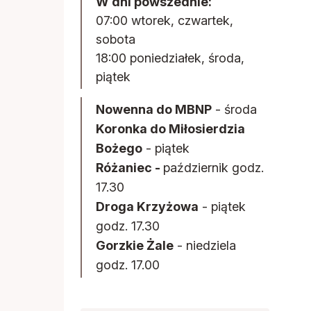
W dni powszednie:
07:00 wtorek, czwartek,
sobota
18:00 poniedziałek, środa,
piątek
Nowenna do MBNP
- środa
Koronka do Miłosierdzia
Bożego
- piątek
Różaniec -
październik godz.
17.30
Droga Krzyżowa
- piątek
godz. 17.30
Gorzkie Żale
- niedziela
godz. 17.00