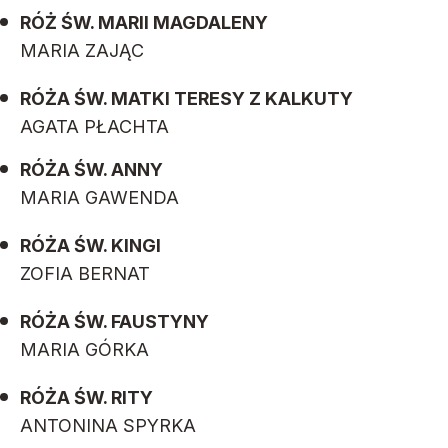
RÓŻ ŚW. MARII MAGDALENY
MARIA ZAJĄC
RÓŻA ŚW. MATKI TERESY Z KALKUTY
AGATA PŁACHTA
RÓŻA ŚW. ANNY
MARIA GAWENDA
RÓŻA ŚW. KINGI
ZOFIA BERNAT
RÓŻA ŚW. FAUSTYNY
MARIA GÓRKA
RÓŻA ŚW. RITY
ANTONINA SPYRKA