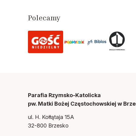
Polecamy
Parafia Rzymsko-Katolicka
pw. Matki Bożej Częstochowskiej w Brze
ul. H. Kołłątaja 15A
32-800 Brzesko