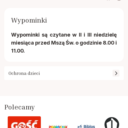
Wypominki
Wypominki są czytane w II i III niedzielę
miesiąca przed Mszą Św. o godzinie 8.00 i
11.00.
Ochrona dzieci
Polecamy