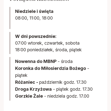
Niedziele i święta
08:00, 11:00, 18:00
W dni powszednie:
07:00 wtorek, czwartek, sobota
18:00 poniedziałek, środa, piątek
Nowenna do MBNP
- środa
Koronka do Miłosierdzia Bożego
-
piątek
Różaniec -
październik godz. 17.30
Droga Krzyżowa
- piątek godz. 17.30
Gorzkie Żale
- niedziela godz. 17.00