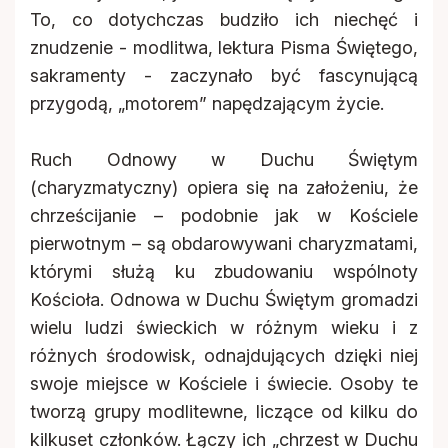
To, co dotychczas budziło ich niechęć i
znudzenie - modlitwa, lektura Pisma Świętego,
sakramenty - zaczynało być fascynującą
przygodą, „motorem” napędzającym życie.
Ruch Odnowy w Duchu Świętym
(charyzmatyczny) opiera się na założeniu, że
chrześcijanie – podobnie jak w Kościele
pierwotnym – są obdarowywani charyzmatami,
którymi służą ku zbudowaniu wspólnoty
Kościoła. Odnowa w Duchu Świętym gromadzi
wielu ludzi świeckich w różnym wieku i z
różnych środowisk, odnajdujących dzięki niej
swoje miejsce w Kościele i świecie. Osoby te
tworzą grupy modlitewne, liczące od kilku do
kilkuset członków. Łączy ich „chrzest w Duchu