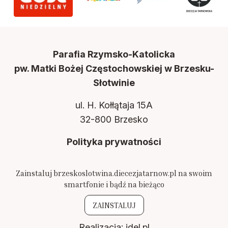
Parafia Rzymsko-Katolicka
pw. Matki Bożej Częstochowskiej w Brzesku-
Słotwinie
ul. H. Kołłątaja 15A
32-800 Brzesko
Polityka prywatności
Zainstaluj brzeskoslotwina.diecezjatarnow.pl na swoim
smartfonie i bądź na bieżąco
ZAINSTALUJ
Realizacja:
idel.pl