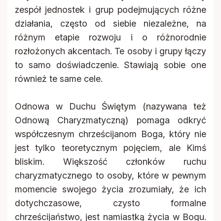
zespół jednostek i grup podejmujących różne
działania, często od siebie niezależne, na
różnym etapie rozwoju i o różnorodnie
rozłożonych akcentach. Te osoby i grupy łączy
to samo doświadczenie. Stawiają sobie one
również te same cele.
Odnowa w Duchu Świętym (nazywana też
Odnową Charyzmatyczną) pomaga odkryć
współczesnym chrześcijanom Boga, który nie
jest tylko teoretycznym pojęciem, ale Kimś
bliskim. Większość członków ruchu
charyzmatycznego to osoby, które w pewnym
momencie swojego życia zrozumiały, że ich
dotychczasowe, czysto formalne
chrześcijaństwo, jest namiastką życia w Bogu.